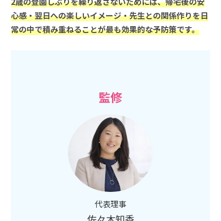
2歳の登園しぶりを繰り返さないためには、帰宅後の安
心感・翌日への楽しいイメージ・先生との関係作りを日
常の中で積み重ねることが最も効果的な予防策です。
監修
代表理事
佐々木知香