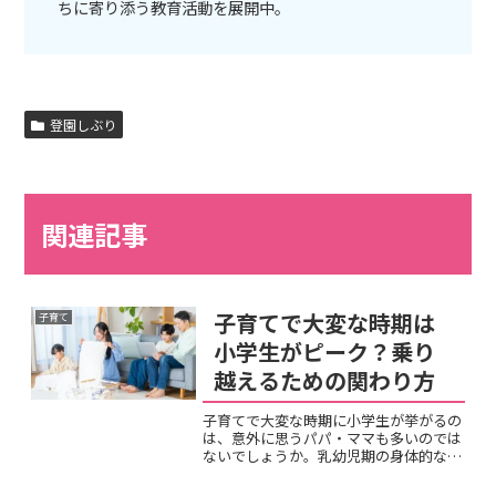
ちに寄り添う教育活動を展開中。
登園しぶり
関連記事
子育てで大変な時期は
子育て
小学生がピーク？乗り
越えるための関わり方
子育てで大変な時期に小学生が挙がるの
は、意外に思うパパ・ママも多いのでは
ないでしょうか。乳幼児期の身体的な消
耗が落ち着いたと思ったら、今度は「手
が届かない苦労」が新たに始まります。