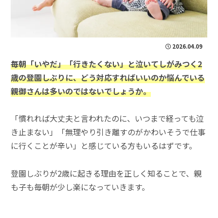
2026.04.09
毎朝「いやだ」「行きたくない」と泣いてしがみつく2
歳の登園しぶりに、どう対応すればいいのか悩んでいる
親御さんは多いのではないでしょうか。
「慣れれば大丈夫と言われたのに、いつまで経っても泣
き止まない」「無理やり引き離すのがかわいそうで仕事
に行くことが辛い」と感じている方もいるはずです。
登園しぶりが2歳に起きる理由を正しく知ることで、親
も子も毎朝が少し楽になっていきます。