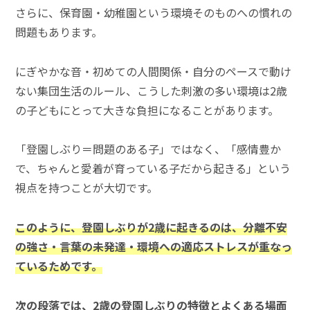
さらに、保育園・幼稚園という環境そのものへの慣れの
問題もあります。
にぎやかな音・初めての人間関係・自分のペースで動け
ない集団生活のルール、こうした刺激の多い環境は2歳
の子どもにとって大きな負担になることがあります。
「登園しぶり＝問題のある子」ではなく、「感情豊か
で、ちゃんと愛着が育っている子だから起きる」という
視点を持つことが大切です。
このように、登園しぶりが2歳に起きるのは、分離不安
の強さ・言葉の未発達・環境への適応ストレスが重なっ
ているためです。
次の段落では、2歳の登園しぶりの特徴とよくある場面