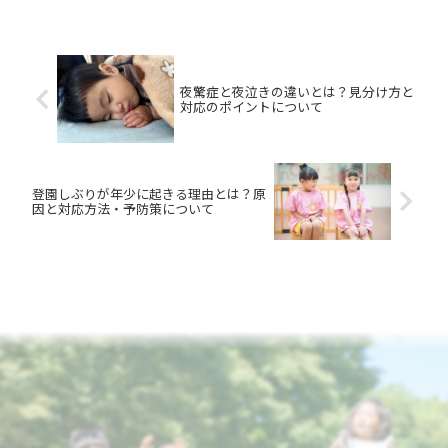
左右することが分かってきました。幼少
期に育まれた非認知能力が、数十年後の
年収にまで影響を与えると...
夜驚症と夜泣きの違いとは？見分け方と
対応のポイントについて
登園しぶりが年少に起きる理由とは？原
因と対応方法・予防策について