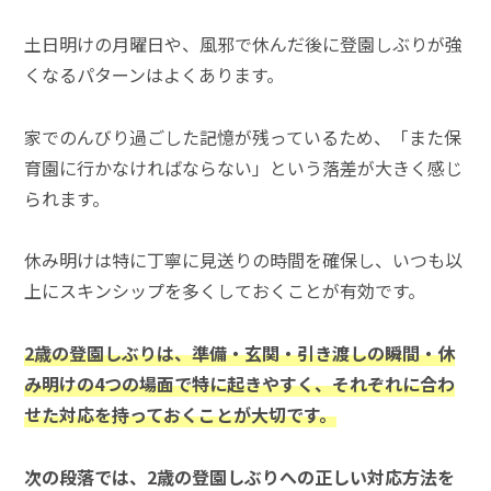
土日明けの月曜日や、風邪で休んだ後に登園しぶりが強
くなるパターンはよくあります。
家でのんびり過ごした記憶が残っているため、「また保
育園に行かなければならない」という落差が大きく感じ
られます。
休み明けは特に丁寧に見送りの時間を確保し、いつも以
上にスキンシップを多くしておくことが有効です。
2歳の登園しぶりは、準備・玄関・引き渡しの瞬間・休
み明けの4つの場面で特に起きやすく、それぞれに合わ
せた対応を持っておくことが大切です。
次の段落では、2歳の登園しぶりへの正しい対応方法を