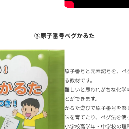
③原子番号ペグかるた
原子番号と元素記号を、ペ
る教材です。
難しいと思われがちな化学
とができます。
かるた遊びで原子番号を楽
味を育てたり、ペグ法を使
小学校高学年・中学校の理