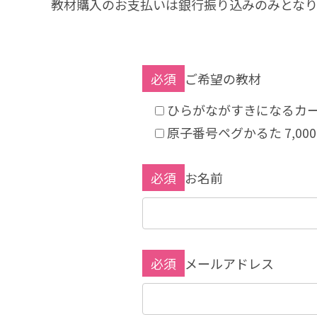
教材購入のお支払いは銀行振り込みのみとなり
必須
ご希望の教材
ひらがながすきになるカード
原子番号ペグかるた 7,00
必須
お名前
必須
メールアドレス