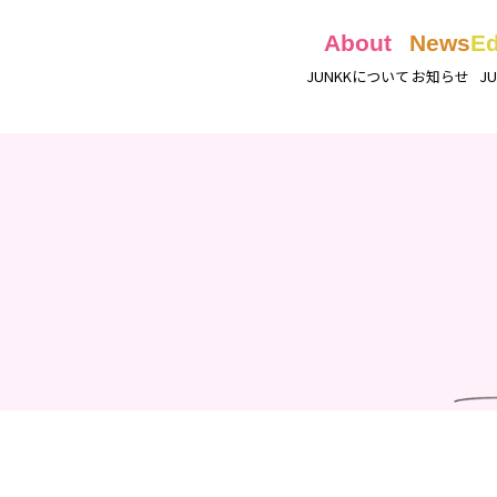
About
News
Ed