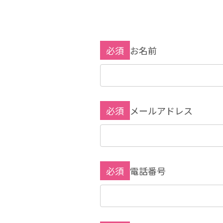
必須
お名前
必須
メールアドレス
必須
電話番号