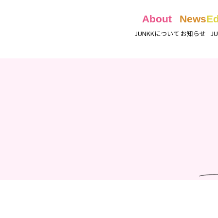
About
News
Ed