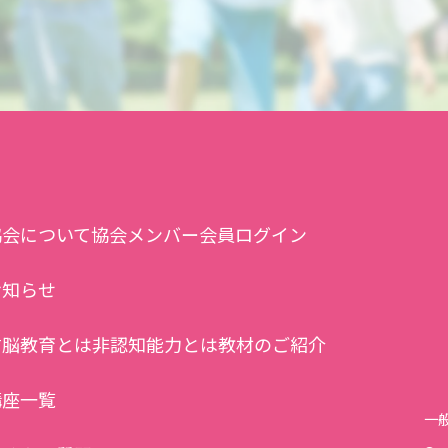
協会について
協会メンバー
会員ログイン
お知らせ
右脳教育とは
非認知能力とは
教材のご紹介
講座一覧
一