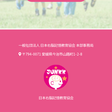
一般社団法人 日本右脳記憶教育協会 本部事務局
〒794-0071 愛媛県今治市山路町1-2-8
日本右脳記憶教育協会