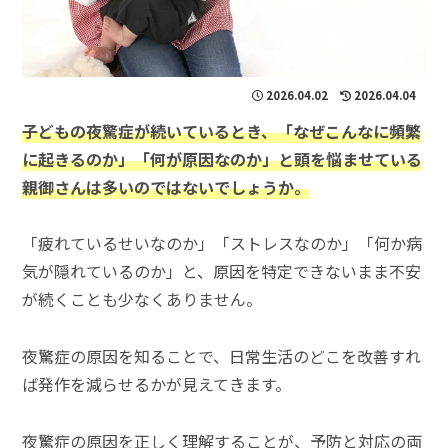
2026.04.02
2026.04.04
子どもの夜驚症が続いているとき、「なぜこんなに頻繁
に起きるのか」「何が原因なのか」と頭を悩ませている
親御さんは多いのではないでしょうか。
「疲れているせいなのか」「ストレスなのか」「何か病
気が隠れているのか」と、原因を特定できないまま不安
が続くことも少なくありません。
夜驚症の原因を知ることで、日常生活のどこを改善すれ
ば発作を減らせるかが見えてきます。
夜驚症の原因を正しく理解することが、予防と対応の両