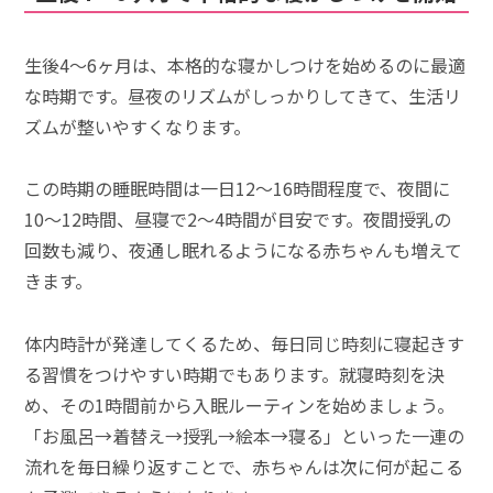
生後4～6ヶ月は、本格的な寝かしつけを始めるのに最適
な時期です。昼夜のリズムがしっかりしてきて、生活リ
ズムが整いやすくなります。
この時期の睡眠時間は一日12～16時間程度で、夜間に
10～12時間、昼寝で2～4時間が目安です。夜間授乳の
回数も減り、夜通し眠れるようになる赤ちゃんも増えて
きます。
体内時計が発達してくるため、毎日同じ時刻に寝起きす
る習慣をつけやすい時期でもあります。就寝時刻を決
め、その1時間前から入眠ルーティンを始めましょう。
「お風呂→着替え→授乳→絵本→寝る」といった一連の
流れを毎日繰り返すことで、赤ちゃんは次に何が起こる