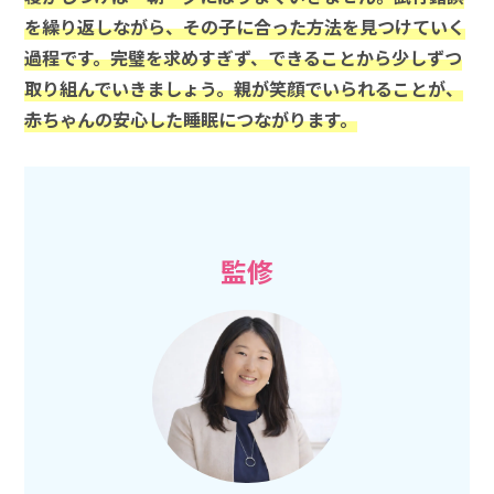
を繰り返しながら、その子に合った方法を見つけていく
過程です。完璧を求めすぎず、できることから少しずつ
取り組んでいきましょう。親が笑顔でいられることが、
赤ちゃんの安心した睡眠につながります。
監修