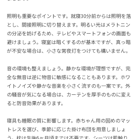
照明も重要なポイントです。就寝30分前からは照明を落
とし、間接照明に切り替えます。明るい光はメラトニン
の分泌を妨げるため、テレビやスマートフォンの画面も
避けましょう。寝室は暗くするのが基本ですが、真っ暗
が不安な場合は、小さな常夜灯をつけても構いません。
音の環境も整えましょう。静かな環境が理想ですが、完
全な無音は逆に物音に敏感になることもあります。ホワ
イトノイズや静かな音楽を小さく流すのも一案です。外
の騒音が気になる場合は、カーテンを厚手のものに変え
ると防音効果があります。
寝具も睡眠の質に影響します。赤ちゃん用の固めのマッ
トレスを選び、季節に応じた掛け布団を用意しましょ
う。枕は生後6ヶ月頃までは不要です。シーツは肌触り