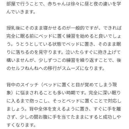
部屋で行うことで、赤ちゃんは徐々に昼と夜の違いを学
んでいきます。
授乳後にそのまま寝かせるのが一般的ですが、できれば
完全に眠る前にベッドに置く練習を始めると良いでしょ
う。うとうとしている状態でベッドに置き、そのまま眠
りに落ちるのを見守ります。泣いたらすぐに抱き上げて
構いませんが、少しずつこの練習を繰り返すことで、後
のセルフねんねへの移行がスムーズになります。
背中のスイッチ（ベッドに置くと目が覚めてしまう現
象）に悩まされることも多い時期です。完全に深い眠り
に入るまで抱っこし、そっとベッドに置くことで対応し
ましょう。背中全体を支えるように置き、すぐに手を離
さず、少しの間お腹に手を当てたままにすると成功しや
すくなります。