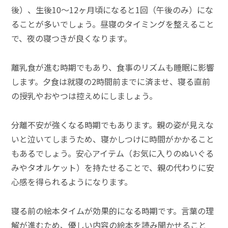
後）、生後10～12ヶ月頃になると1回（午後のみ）にな
ることが多いでしょう。昼寝のタイミングを整えること
で、夜の寝つきが良くなります。
離乳食が進む時期でもあり、食事のリズムも睡眠に影響
します。夕食は就寝の2時間前までに済ませ、寝る直前
の授乳やおやつは控えめにしましょう。
分離不安が強くなる時期でもあります。親の姿が見えな
いと泣いてしまうため、寝かしつけに時間がかかること
もあるでしょう。安心アイテム（お気に入りのぬいぐる
みやタオルケット）を持たせることで、親の代わりに安
心感を得られるようになります。
寝る前の絵本タイムが効果的になる時期です。言葉の理
解が進むため、優しい内容の絵本を読み聞かせること