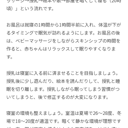
ッサージ→授乳→絵本や歌→部屋を暗くして寝る（20時
頃）」という流れです。
お風呂は就寝の1時間から1時間半前に入れ、体温が下が
るタイミングで眠気が訪れるようにします。お風呂の後
は、ベビーマッサージをしながらスキンシップの時間を
作ると、赤ちゃんはリラックスして眠りやすくなりま
す。
授乳は寝室に入る前に済ませることを目指しましょう。
授乳後に少し遊んだり、絵本を読んだりして、授乳と睡
眠を切り離します。授乳しながら眠ってしまう習慣がつ
いてしまうと、後で修正するのが大変になります。
寝室の環境も整えましょう。室温は夏場で26～28度、冬
場で18～20度が適温です。暗くて静かな環境が理想です