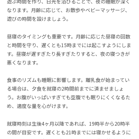
遊ぶ時間を作り、日光を浴びることで、夜の睡眠が深く
なります。月齢に応じて、お散歩やベビーマッサージ、
遊びの時間を設けましょう。
昼寝のタイミングも重要です。月齢に応じた昼寝の回数
と時間を守り、遅くとも15時までには起こすようにしま
す。昼寝が遅すぎたり長すぎたりすると、夜の寝つきが
悪くなります。
食事のリズムも睡眠に影響します。離乳食が始まってい
る場合は、夕食を就寝の2時間前までに済ませましょ
う。お腹がいっぱいすぎても空腹でも眠りにくくなるた
め、適度な量を心がけます。
就寝時刻は生後4ヶ月以降であれば、19時半から20時半
の間が目安です。遅くとも21時までには寝かせるように