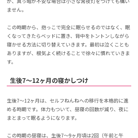
が、真っ暗が不安な場合は小さな常夜灯をつけても構い
ません。
この時期から、抱っこで完全に眠らせるのではなく、眠
くなってきたらベッドに置き、背中をトントンしながら
寝かせる方法に切り替えていきます。最初は泣くことも
ありますが、根気よく続けることで徐々に慣れていきま
す。
生後7～12ヶ月の寝かしつけ
生後7～12ヶ月は、セルフねんねへの移行を本格的に進
める時期です。体力もついて、昼寝の回数が減り、夜に
まとまって眠るようになります。
この時期の昼寝は、生後7～9ヶ月頃は2回（午前と午