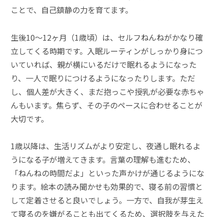
ことで、自己鎮静の力を育てます。
生後10～12ヶ月（1歳頃）は、セルフねんねがかなり確
立してくる時期です。入眠ルーティンがしっかり身につ
いていれば、親が横にいるだけで眠れるようになった
り、一人で眠りにつけるようになったりします。ただ
し、個人差が大きく、まだ抱っこや授乳が必要な赤ちゃ
んもいます。焦らず、その子のペースに合わせることが
大切です。
1歳以降は、生活リズムがより安定し、夜通し眠れるよ
うになる子が増えてきます。言葉の理解も進むため、
「ねんねの時間だよ」といった声かけが通じるようにな
ります。絵本の読み聞かせも効果的で、寝る前の習慣と
して定着させると良いでしょう。一方で、自我が芽生え
て寝るのを嫌がることも出てくるため、選択肢を与えた