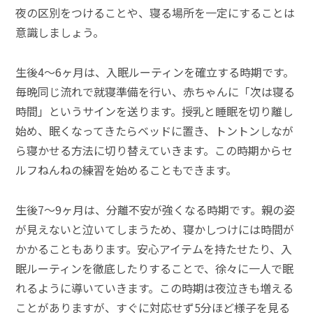
夜の区別をつけることや、寝る場所を一定にすることは
意識しましょう。
生後4～6ヶ月は、入眠ルーティンを確立する時期です。
毎晩同じ流れで就寝準備を行い、赤ちゃんに「次は寝る
時間」というサインを送ります。授乳と睡眠を切り離し
始め、眠くなってきたらベッドに置き、トントンしなが
ら寝かせる方法に切り替えていきます。この時期からセ
ルフねんねの練習を始めることもできます。
生後7～9ヶ月は、分離不安が強くなる時期です。親の姿
が見えないと泣いてしまうため、寝かしつけには時間が
かかることもあります。安心アイテムを持たせたり、入
眠ルーティンを徹底したりすることで、徐々に一人で眠
れるように導いていきます。この時期は夜泣きも増える
ことがありますが、すぐに対応せず5分ほど様子を見る