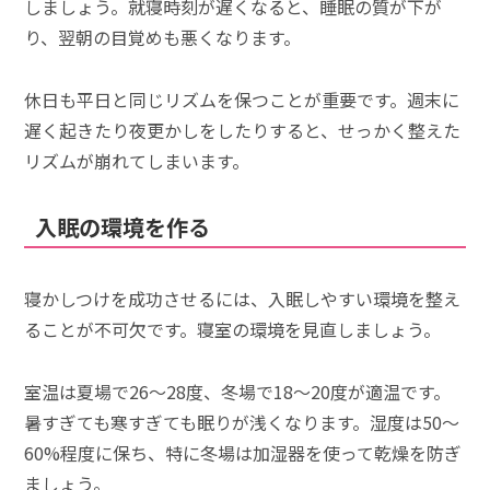
しましょう。就寝時刻が遅くなると、睡眠の質が下が
り、翌朝の目覚めも悪くなります。
休日も平日と同じリズムを保つことが重要です。週末に
遅く起きたり夜更かしをしたりすると、せっかく整えた
リズムが崩れてしまいます。
入眠の環境を作る
寝かしつけを成功させるには、入眠しやすい環境を整え
ることが不可欠です。寝室の環境を見直しましょう。
室温は夏場で26～28度、冬場で18～20度が適温です。
暑すぎても寒すぎても眠りが浅くなります。湿度は50～
60%程度に保ち、特に冬場は加湿器を使って乾燥を防ぎ
ましょう。