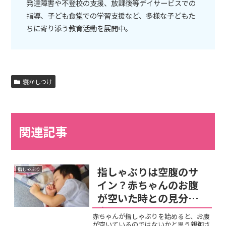
発達障害や不登校の支援、放課後等デイサービスでの
指導、子ども食堂での学習支援など、多様な子どもた
ちに寄り添う教育活動を展開中。
寝かしつけ
関連記事
指しゃぶりは空腹のサ
指しゃぶり
イン？赤ちゃんのお腹
が空いた時との見分け
方！
赤ちゃんが指しゃぶりを始めると、お腹
が空いているのではないかと思う親御さ