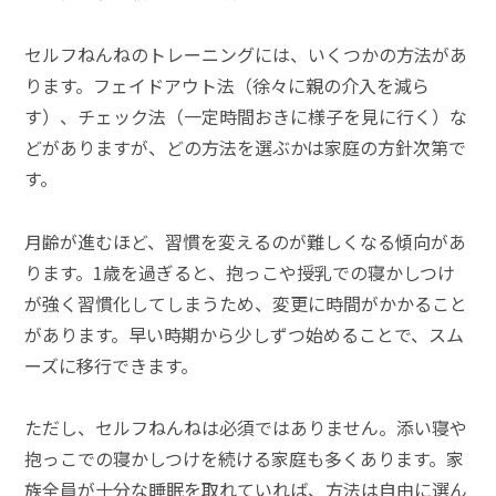
セルフねんねのトレーニングには、いくつかの方法があ
ります。フェイドアウト法（徐々に親の介入を減ら
す）、チェック法（一定時間おきに様子を見に行く）な
どがありますが、どの方法を選ぶかは家庭の方針次第で
す。
月齢が進むほど、習慣を変えるのが難しくなる傾向があ
ります。1歳を過ぎると、抱っこや授乳での寝かしつけ
が強く習慣化してしまうため、変更に時間がかかること
があります。早い時期から少しずつ始めることで、スム
ーズに移行できます。
ただし、セルフねんねは必須ではありません。添い寝や
抱っこでの寝かしつけを続ける家庭も多くあります。家
族全員が十分な睡眠を取れていれば、方法は自由に選ん