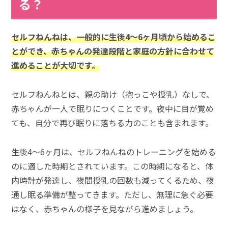
る？
セルフねんねは、一般的に生後4～6ヶ月頃から始めるこ
とができ、赤ちゃんの発達段階と家庭の方針に合わせて
進めることが大切です。
セルフねんねとは、親の助け（抱っこや授乳）なしで、
赤ちゃんが一人で眠りにつくことです。夜中に目が覚め
ても、自分で再び眠りに落ちる力のことも含まれます。
生後4～6ヶ月は、セルフねんねのトレーニングを始める
のに適した時期とされています。この時期になると、体
内時計が発達し、夜間授乳の回数も減ってくるため、夜
通し眠る準備が整ってきます。ただし、無理に急ぐ必要
はなく、赤ちゃんの様子を見ながら進めましょう。