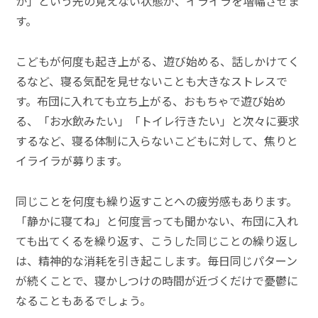
か」という先の見えない状態が、イライラを増幅させま
す。
こどもが何度も起き上がる、遊び始める、話しかけてく
るなど、寝る気配を見せないことも大きなストレスで
す。布団に入れても立ち上がる、おもちゃで遊び始め
る、「お水飲みたい」「トイレ行きたい」と次々に要求
するなど、寝る体制に入らないこどもに対して、焦りと
イライラが募ります。
同じことを何度も繰り返すことへの疲労感もあります。
「静かに寝てね」と何度言っても聞かない、布団に入れ
ても出てくるを繰り返す、こうした同じことの繰り返し
は、精神的な消耗を引き起こします。毎日同じパターン
が続くことで、寝かしつけの時間が近づくだけで憂鬱に
なることもあるでしょう。