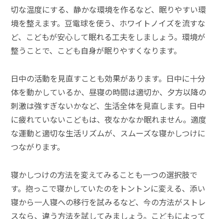
切な温度にする、静かな環境を作るなど、眠りやすい環
境を整えます。豆電球を使う、ホワイトノイズを流すな
ど、こどもが安心して眠れる工夫をしましょう。環境が
整うことで、こども自身が眠りやすくなります。
日中の活動を見直すことも効果があります。日中に十分
体を動かしているか、昼寝の時間は適切か、夕方以降の
刺激は強すぎないかなど、生活全体を見直します。日中
に疲れていないこどもは、夜なかなか眠れません。適度
な運動と適切な生活リズムが、スムーズな寝かしつけに
つながります。
寝かしつけの方法を変えてみることも一つの選択肢で
す。抱っこで寝かしていたのをトントンに変える、添い
寝から一人寝への移行を試みるなど、今の方法がストレ
スなら、違う方法を試してみましょう。こどもによって