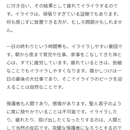
に付き合い、その結果として疲れてイライラするので
す。イライラは、頑張りすぎている証拠でもあります。
何も感じずに放置できる方が、むしろ問題かもしれませ
ん。
一日の終わりという時間帯も、イライラしやすい要因で
す。朝から夜まで育児や仕事、家事をこなしてきた体と
心は、すでに疲労しています。疲れているときは、些細
なことでもイライラしやすくなります。寝かしつけは一
日の最後の大仕事であり、そこでイライラのピークを迎
えることは自然なことです。
保護者も人間であり、感情があります。聖人君子のよう
に常に穏やかでいることは不可能です。イライラした
り、疲れたり、投げ出したくなったりするのは、人間と
して当然の反応です。完璧な保護者になろうとするので