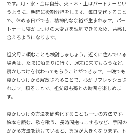
です。月・水・金は自分、火・木・土はパートナーとい
うように、明確に役割分担をします。毎日交代すること
で、休める日ができ、精神的な余裕が生まれます。パー
トナーも寝かしつけの大変さを理解できるため、共感し
合えるようになります。
祖父母に頼むことも検討しましょう。近くに住んでいる
場合は、たまに泊まりに行く、週末に来てもらうなど、
寝かしつけを代わってもらうことができます。一晩でも
寝かしつけから解放されることで、心がリフレッシュさ
れます。頼ることで、祖父母も孫との時間を楽しめま
す。
寝かしつけの方法を簡略化することも一つの方法です。
絵本を読む、歌を歌う、長時間抱っこするなど、手間の
かかる方法を続けていると、負担が大きくなります。ト