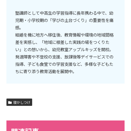
塾講師として中高生の学習指導に長年携わる中で、幼
児期・小学校期の「学びの土台づくり」の重要性を痛
感。
結婚を機に地方へ移住後、教育情報や環境の地域間格
差を実感し、「地域に根差した実践の場をつくりた
い」との想いから、幼児教室アップルキッズを開校。
発達障害や不登校の支援、放課後等デイサービスでの
指導、子ども食堂での学習支援など、多様な子どもた
ちに寄り添う教育活動を展開中。
寝かしつけ