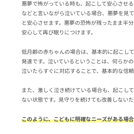
悪夢で怖がっている時も、起こして安心させる
などと言いながら泣いている場合、悪夢を見
と安心させます。悪夢の恐怖が残ったまま半分
安心して再び眠りにつけます。
低月齢の赤ちゃんの場合は、基本的に起こして
発達です。泣いているということは、何らかの
泣いたらすぐに対応することで、基本的な信頼
また、激しく泣き続けている場合も、起こして
ない状態です。見守りを続けても改善しないた
このように、こどもに明確なニーズがある場合