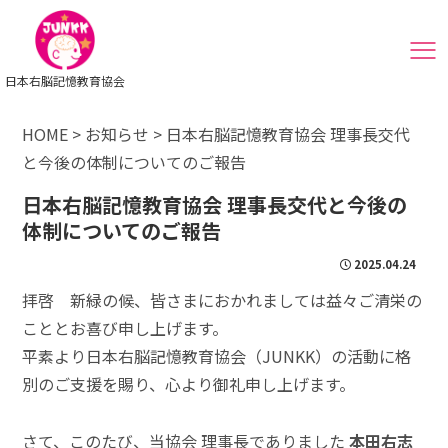
日本右脳記憶教育協会
HOME
>
お知らせ
>
日本右脳記憶教育協会 理事長交代
と今後の体制についてのご報告
日本右脳記憶教育協会 理事長交代と今後の
体制についてのご報告
2025.04.24
拝啓 新緑の候、皆さまにおかれましては益々ご清栄の
こととお喜び申し上げます。
平素より日本右脳記憶教育協会（JUNKK）の活動に格
別のご支援を賜り、心より御礼申し上げます。
さて、このたび、当協会 理事長でありました
本田右志