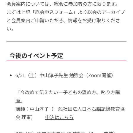
会員案内については、総会ご参加者の方に限ります。
まずは上記「総会申込フォーム」より総会のアーカイブ
と会員案内ご申請いただき、情報をお受け取りくださ
い。
今後のイベント予定
6/21（土）中山淳子先生 勉強会（Zoom開催）
『今改めて伝えたい―子どもの褒め方、叱り方講
座』
講師：中山淳子（一般社団法人日本右脳記憶教育協
会 理事）
申込はこちら