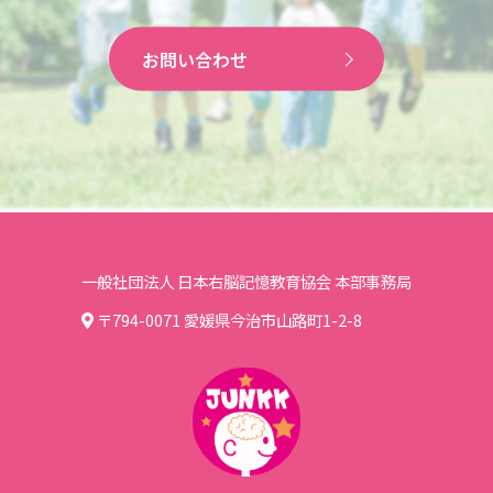
お問い合わせ
一般社団法人 日本右脳記憶教育協会 本部事務局
〒794-0071 愛媛県今治市山路町1-2-8