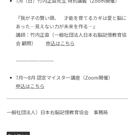
7/6（日）竹内正直先生 特別講義（Zoom開催）
『我が子の賢い頭、 才能を育てるカギは愛と脳に
あった―見えない力が未来を作る―』
講師：竹内正直（一般社団法人日本右脳記憶教育協
会 顧問）
申込はこちら
—————————–
7月～8月 認定マイスター講座（Zoom開催）
申込はこちら
一般社団法人）日本右脳記憶教育協会 事務局