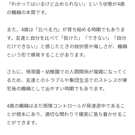
「わかってはいるけど止められない」という状態が4歳
の癇癪の本質です。
また、4歳は「比べる力」が育ち始める時期でもありま
す。友達と自分を比べて「負けた」「できない」「自分
だけできない」と感じたときの挫折感や悔しさが、癇癪
という形で爆発することがあります。
さらに、保育園・幼稚園での人間関係が複雑になってく
るため、友達とのトラブルや集団生活でのストレスが帰
宅後の癇癪として出やすい時期でもあります。
4歳の癇癪はまだ感情コントロールが発達途中であるこ
とが根本にあり、適切な関わりで確実に落ち着かせるこ
とができます。