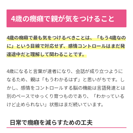
4歳の癇癪で親が気をつけること
4歳の癇癪で最も気をつけるべきことは、「もう4歳なの
に」という目線で対応せず、感情コントロールはまだ発
達途中だと理解して関わることです。
4歳になると言葉が達者になり、会話が成り立つように
なるため、親は「もうわかるはず」と思いがちです。し
かし、感情をコントロールする脳の機能は言語発達とは
別のペースでゆっくり育つものであり、「わかっている
けど止められない」状態はまだ続いています。
日常で癇癪を減らすための工夫