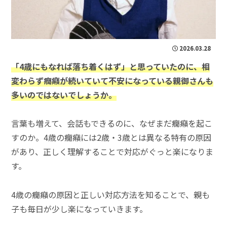
2026.03.28
「4歳にもなれば落ち着くはず」と思っていたのに、相
変わらず癇癪が続いていて不安になっている親御さんも
多いのではないでしょうか。
言葉も増えて、会話もできるのに、なぜまだ癇癪を起こ
すのか。4歳の癇癪には2歳・3歳とは異なる特有の原因
があり、正しく理解することで対応がぐっと楽になりま
す。
4歳の癇癪の原因と正しい対応方法を知ることで、親も
子も毎日が少し楽になっていきます。