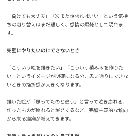
「負けても大丈夫」「次また頑張ればいい」という気持
ちの切り替えはまだ難しく、感情の爆発として現れま
す。
完璧にやりたいのにできないとき
「こういう絵を描きたい」「こういう積み木を作りた
い」というイメージが明確になる分、思い通りにできな
いときの挫折感が大きくなります。
描いた絵が「思ってたのと違う」と言って泣き崩れる、
作ったものが崩れると爆発するなど、完璧主義的な傾向
から来る癇癪が増えてきます。
友達・きょうだいとのトラブル後