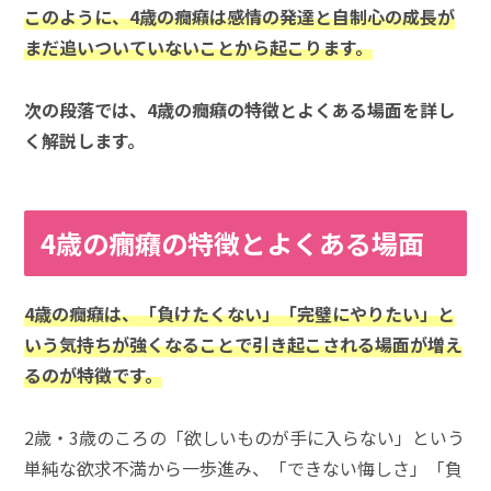
このように、4歳の癇癪は感情の発達と自制心の成長が
まだ追いついていないことから起こります。
次の段落では、4歳の癇癪の特徴とよくある場面を詳し
く解説します。
4歳の癇癪の特徴とよくある場面
4歳の癇癪は、「負けたくない」「完璧にやりたい」と
いう気持ちが強くなることで引き起こされる場面が増え
るのが特徴です。
2歳・3歳のころの「欲しいものが手に入らない」という
単純な欲求不満から一歩進み、「できない悔しさ」「負