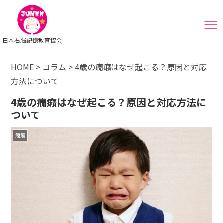
日本右脳記憶教育協会
HOME
>
コラム
>
4歳の癇癪はなぜ起こる？原因と対応
方法について
4歳の癇癪はなぜ起こる？原因と対応方法に
ついて
癇癪