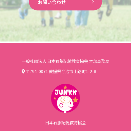
お問い合わせ
一般社団法人 日本右脳記憶教育協会 本部事務局
〒794-0071 愛媛県今治市山路町1-2-8
日本右脳記憶教育協会