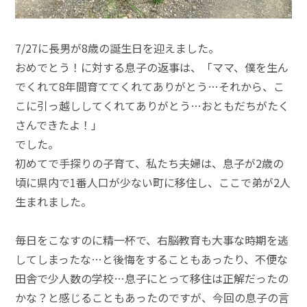
7/27に長男が8歳の誕生日を迎えました。
おめでとう！に対する息子の返事は、「ママ、僕を生ん
でくれて8年間育ててくれてありがとう…それから、こ
こに引っ越ししてくれてありがとう…おともだちがたく
さんできたよ！」
でした。
初めてで手探りの子育て、私たち夫婦は、息子が2歳の
頃に県内で1番人口が少ない町に移住し、ここで弟が2人
生まれました。
毎日をこなすのに精一杯で、右脳教育も大事な時期を逃
してしまったな…と後悔をすることもあったり、不便な
田舎で少人数の学校…息子にとって移住は正解だったの
かな？と感じることもあったのですが、今回の息子の言