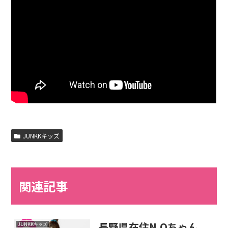
JUNKKキッズ
関連記事
長野県在住N.Oちゃん
JUNKKキッズ